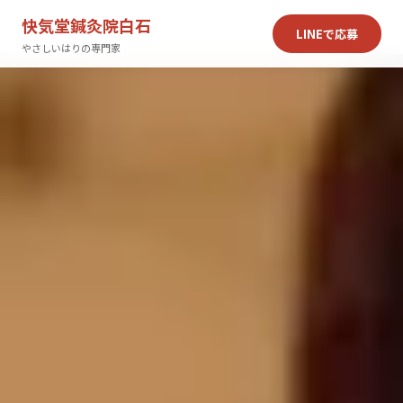
快気堂鍼灸院白石
LINEで応募
やさしいはりの専門家