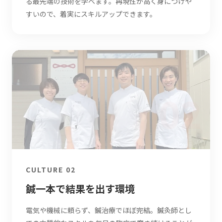
る最先端の技術を学べます。再現性が高く身につけや
すいので、着実にスキルアップできます。
CULTURE 02
鍼一本で結果を出す環境
電気や機械に頼らず、鍼治療でほぼ完結。鍼灸師とし