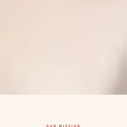
SCROLL
OUR MISSION