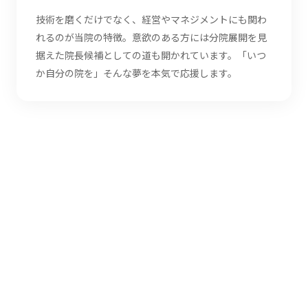
技術を磨くだけでなく、経営やマネジメントにも関わ
れるのが当院の特徴。意欲のある方には分院展開を見
据えた院長候補としての道も開かれています。「いつ
か自分の院を」そんな夢を本気で応援します。
TRAINING
充実の研修制度
就職してすぐに臨床に出ることはありません。