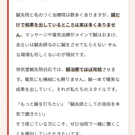
鍼灸院と名のつく治療院は数多くありますが、
鍼だ
けで結果を出しているところは実は多くありませ
ん
。マッサージや電気治療がメインで鍼はおまけ、
あるいは鍼灸師なのに鍼をさせてもらえない ―― そん
な環境も珍しくないのが現状です。
快気堂鍼灸院白石では、
鍼治療でほぼ完結
させま
す。電気にも機械にも頼りません。鍼一本で確実な
成果を出していく。それが私たちのスタイルです。
「もっと鍼を打ちたい」「鍼灸師としての技術を本
気で磨きたい」
そう感じている方にこそ、ぜひ当院で一緒に働くこ
とを検討していただきたいです。